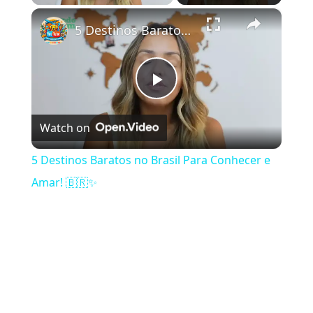
×
5 Destinos Baratos no Brasil Para Conhecer e Amar! 🇧🇷✨
Play Video
Watch on
5 Destinos Baratos no Brasil Para Conhecer e
Amar! 🇧🇷✨