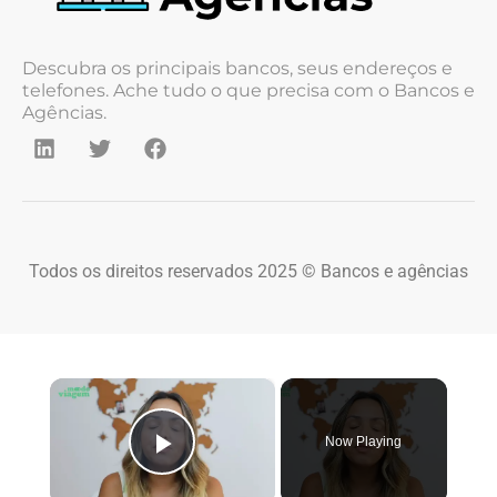
Descubra os principais bancos, seus endereços e
telefones. Ache tudo o que precisa com o Bancos e
Agências.
Todos os direitos reservados 2025 © Bancos e agências
×
Now Playing
Play Video