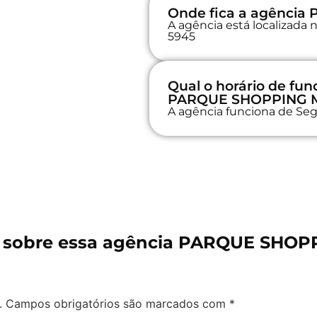
Onde fica a agênci
A agência está localiza
5945
Qual o horário de fu
PARQUE SHOPPING 
A agência funciona de Seg
 sobre essa agência PARQUE SHO
.
Campos obrigatórios são marcados com
*