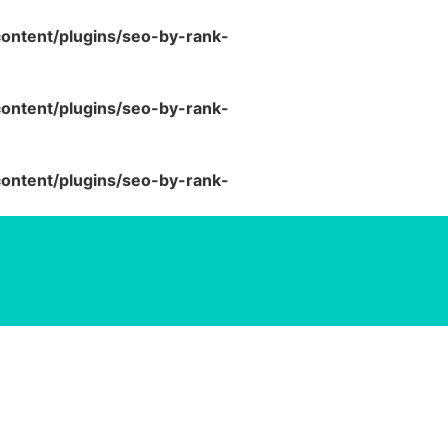
ntent/plugins/seo-by-rank-
ntent/plugins/seo-by-rank-
ntent/plugins/seo-by-rank-