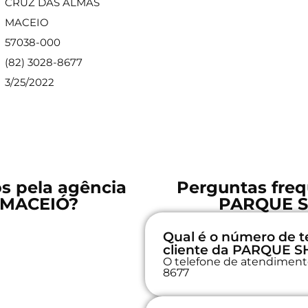
CRUZ DAS ALMAS
MACEIO
57038-000
(82) 3028-8677
3/25/2022
os pela agência
Perguntas freq
 MACEIÓ?
PARQUE 
Qual é o número de t
cliente da PARQUE 
O telefone de atendimento
8677