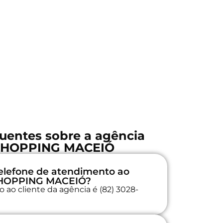
uentes sobre a agência
SHOPPING MACEIÓ
elefone de atendimento ao
SHOPPING MACEIÓ?
 ao cliente da agência é (82) 3028-