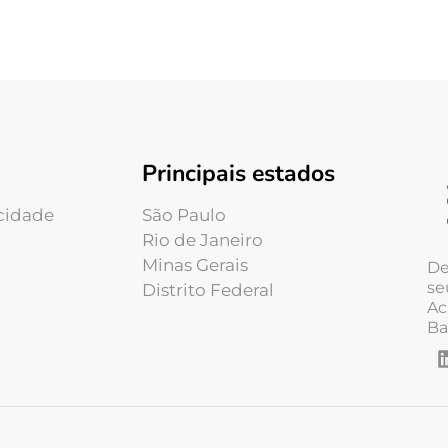
Principais estados
acidade
São Paulo
Rio de Janeiro
Minas Gerais
De
se
Distrito Federal
Ac
Ba