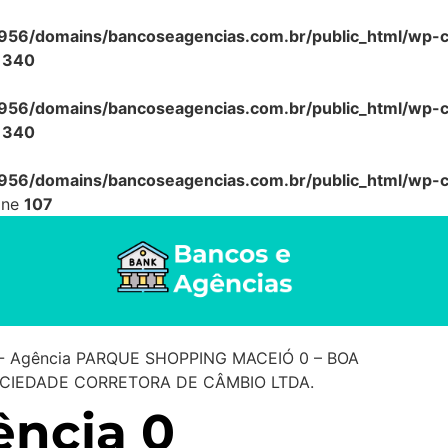
56/domains/bancoseagencias.com.br/public_html/wp-co
e
340
56/domains/bancoseagencias.com.br/public_html/wp-co
e
340
56/domains/bancoseagencias.com.br/public_html/wp-co
ine
107
-
Agência PARQUE SHOPPING MACEIÓ 0 – BOA
CIEDADE CORRETORA DE CÂMBIO LTDA.
ncia 0