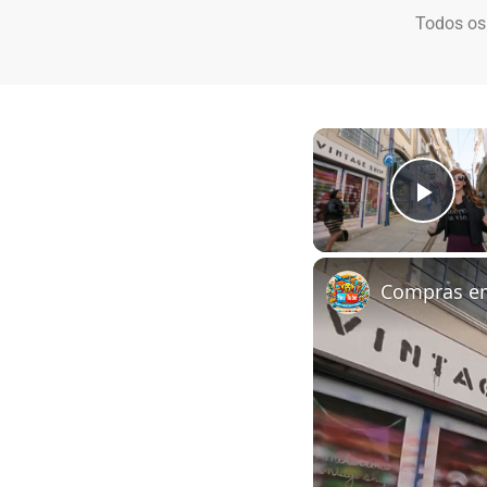
Todos os
Play
Compras em