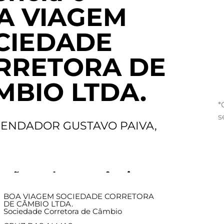
A VIAGEM
CIEDADE
RRETORA DE
MBIO LTDA.
*
s
ENDADOR GUSTAVO PAIVA,
ações sobre a agência
BOA VIAGEM SOCIEDADE CORRETORA
DE CÂMBIO LTDA.
Sociedade Corretora de Câmbio