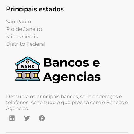
Principais estados
São Paulo
Rio de Janeiro
Minas Gerais
Distrito Federal
Descubra os principais bancos, seus endereços e
telefones. Ache tudo o que precisa com o Bancos e
Agências.