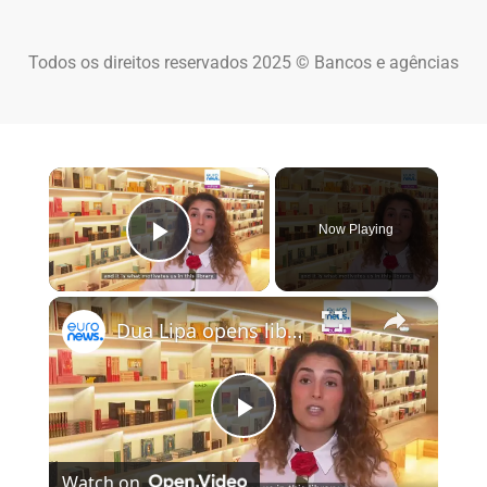
Todos os direitos reservados 2025 © Bancos e agências
×
Now Playing
Play Video
×
Dua Lipa opens library for banned and censored books in Portugal
Play Video
Watch on