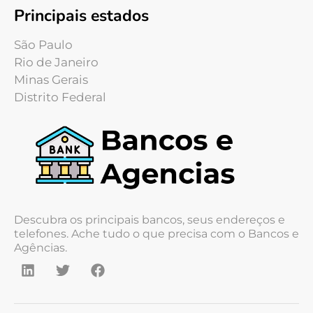
Principais estados
São Paulo
Rio de Janeiro
Minas Gerais
Distrito Federal
Descubra os principais bancos, seus endereços e
telefones. Ache tudo o que precisa com o Bancos e
Agências.