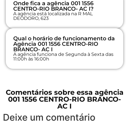
Onde fica a agência 001 1556
CENTRO-RIO BRANCO- AC I?
A agência está localizada na R MAL
DEODORO, 623
Qual o horário de funcionamento da
Agência 001 1556 CENTRO-RIO
BRANCO- AC I
A agência funciona de Segunda à Sexta das
11:00h às 16:00h
Comentários sobre essa agência
001 1556 CENTRO-RIO BRANCO-
AC I
Deixe um comentário