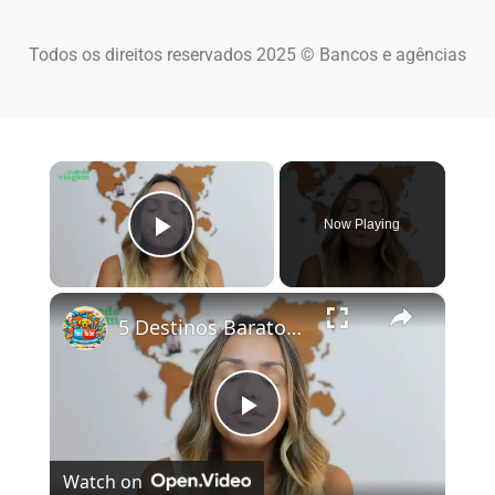
Todos os direitos reservados 2025 © Bancos e agências
×
Now Playing
Play Video
×
5 Destinos Baratos no Brasil Para Conhecer e Amar! 🇧🇷✨
Play Video
Watch on