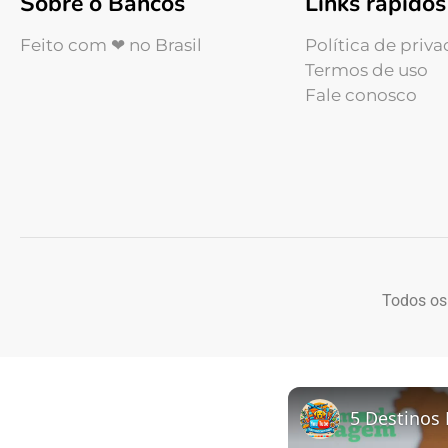
Sobre o Bancos
Links rápidos
Feito com ❤ no Brasil
Política de priv
Termos de uso
Fale conosco
Todos os