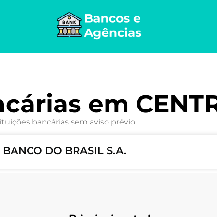
ncárias em CENT
ituições bancárias sem aviso prévio.
 BANCO DO BRASIL S.A.