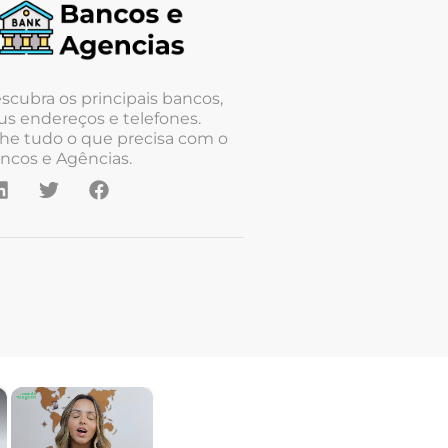
scubra os principais bancos,
us endereços e telefones.
he tudo o que precisa com o
ncos e Agências.
×
×