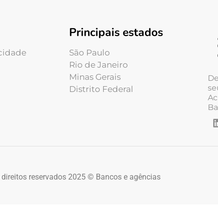
Principais estados
acidade
São Paulo
Rio de Janeiro
Minas Gerais
De
se
Distrito Federal
Ac
Ba
 direitos reservados 2025 © Bancos e agências