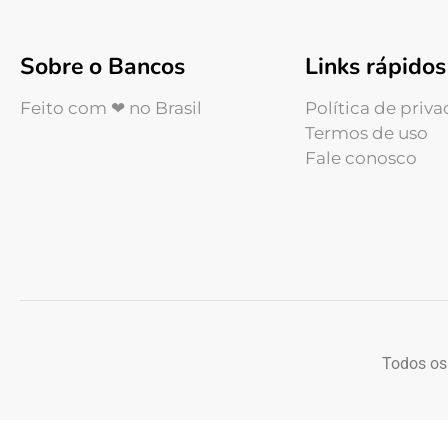
Sobre o Bancos
Links rápidos
Feito com ❤ no Brasil
Política de priv
Termos de uso
Fale conosco
Todos os