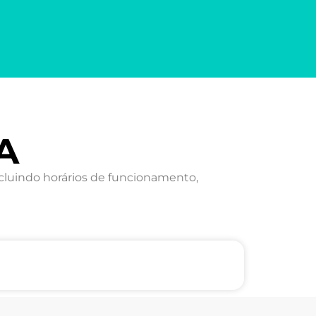
A
cluindo horários de funcionamento,