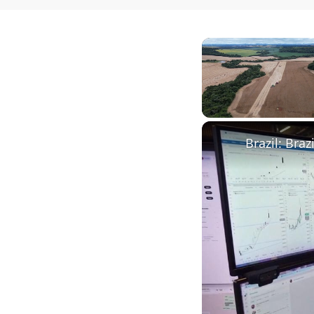
Unmute