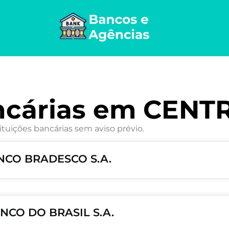
ncárias em CENT
ituições bancárias sem aviso prévio.
ANCO BRADESCO S.A.
NCO DO BRASIL S.A.