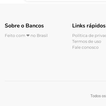
Sobre o Bancos
Links rápidos
Feito com ❤ no Brasil
Política de priv
Termos de uso
Fale conosco
Todos os