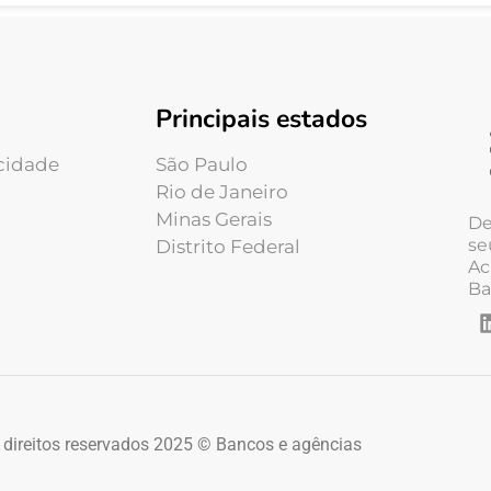
Principais estados
acidade
São Paulo
Rio de Janeiro
Minas Gerais
De
se
Distrito Federal
Ac
Ba
 direitos reservados 2025 © Bancos e agências