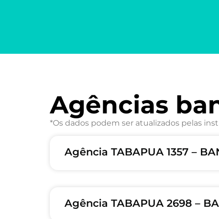
Agências ba
*Os dados podem ser atualizados pelas inst
Agência TABAPUA 1357 – B
Agência TABAPUA 2698 – BA