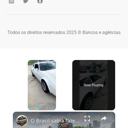
Todos os direitos reservados 2025 © Bancos e agências
×
Now Playing
×
Play
Unmute
Fullscreen
O Brasil sabia fazer carros 🙏