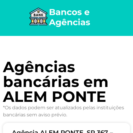
Agências
bancárias em
ALEM PONTE
*Os dados podem ser atualizados pelas instituições
bancárias sem aviso prévio.
Agência ALEM PONTE, SP 367 –