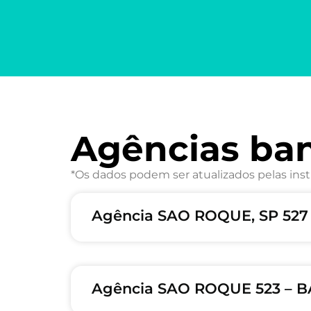
Agências ba
*Os dados podem ser atualizados pelas inst
Agência SAO ROQUE, SP 527
Agência SAO ROQUE 523 – B