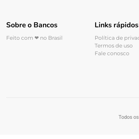
Sobre o Bancos
Links rápidos
Feito com ❤ no Brasil
Política de priv
Termos de uso
Fale conosco
Todos os