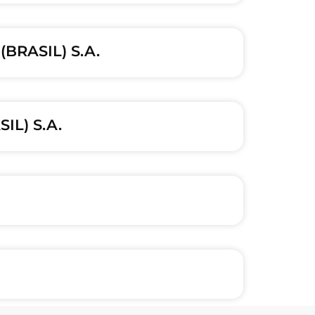
BRASIL) S.A.
L) S.A.