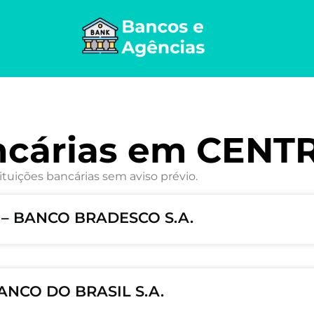
ncárias em CENT
ituições bancárias sem aviso prévio.
 – BANCO BRADESCO S.A.
ANCO DO BRASIL S.A.