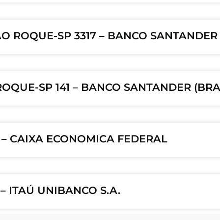
AO ROQUE-SP 3317 – BANCO SANTANDER (
QUE-SP 141 – BANCO SANTANDER (BRASI
6 – CAIXA ECONOMICA FEDERAL
– ITAÚ UNIBANCO S.A.