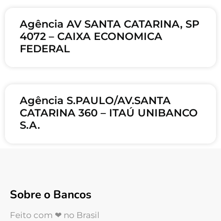
Agência AV SANTA CATARINA, SP
4072 – CAIXA ECONOMICA
FEDERAL
Agência S.PAULO/AV.SANTA
CATARINA 360 – ITAÚ UNIBANCO
S.A.
Sobre o Bancos
Feito com ❤ no Brasil