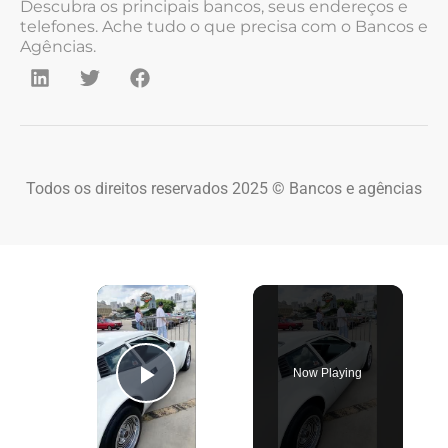
Descubra os principais bancos, seus endereços e
telefones. Ache tudo o que precisa com o Bancos e
Agências.
Todos os direitos reservados 2025 © Bancos e agências
×
Now Playing
Play Video