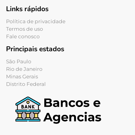
Links rápidos
Política de privacidade
Termos de uso
Fale conosco
Principais estados
São Paulo
Rio de Janeiro
Minas Gerais
Distrito Federal