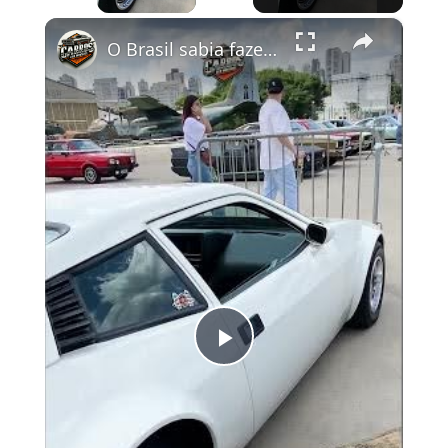
×
O Brasil sabia fazer carros 🙏
Play Video