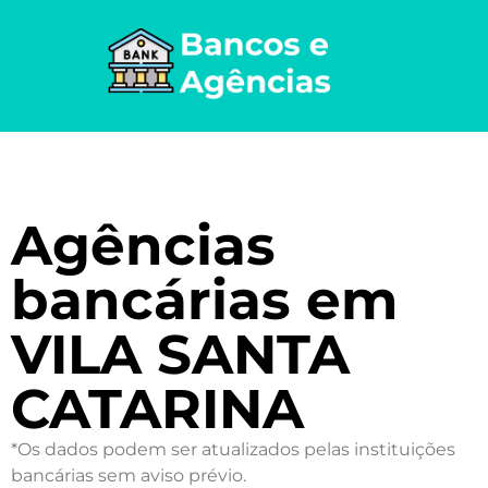
Agências
bancárias em
VILA SANTA
CATARINA
*Os dados podem ser atualizados pelas instituições
bancárias sem aviso prévio.