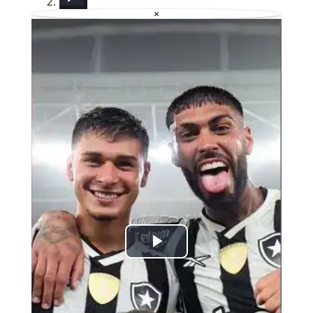
×
Play Video