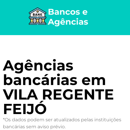
Agências
bancárias em
VILA REGENTE
FEIJÓ
*Os dados podem ser atualizados pelas instituições
bancárias sem aviso prévio.