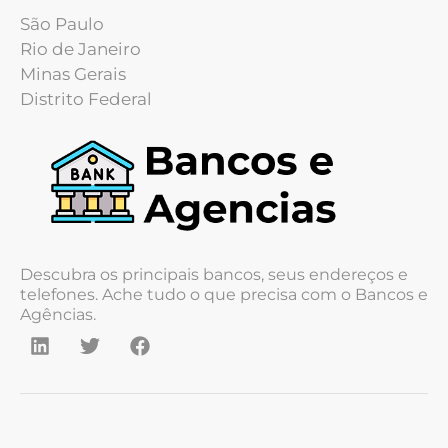
São Paulo
Rio de Janeiro
Minas Gerais
Distrito Federal
Descubra os principais bancos, seus endereços e
telefones. Ache tudo o que precisa com o Bancos e
Agências.