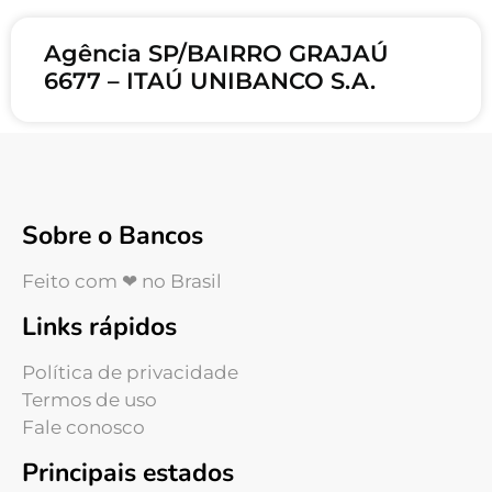
Agência SP/BAIRRO GRAJAÚ
6677 – ITAÚ UNIBANCO S.A.
Sobre o Bancos
Feito com ❤ no Brasil
Links rápidos
Política de privacidade
Termos de uso
Fale conosco
Principais estados