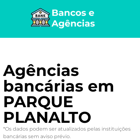
Agências
bancárias em
PARQUE
PLANALTO
*Os dados podem ser atualizados pelas instituições
bancárias sem aviso prévio.