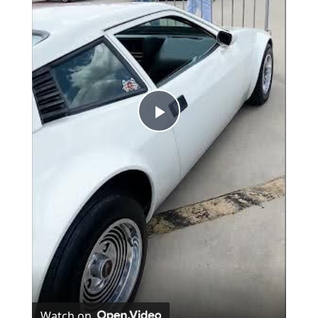
Play Video
Watch on