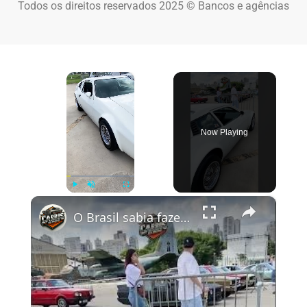
Todos os direitos reservados 2025 © Bancos e agências
×
Now Playing
×
Play
Unmute
Fullscreen
O Brasil sabia fazer carros 🙏