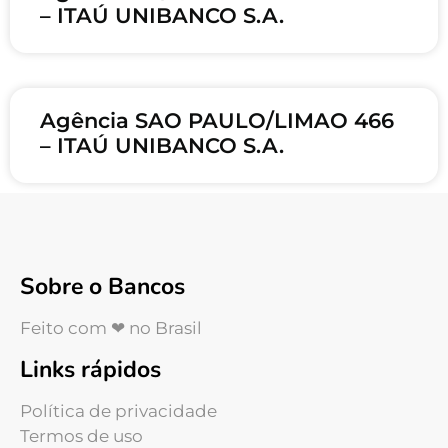
– ITAÚ UNIBANCO S.A.
Agência SAO PAULO/LIMAO 466
– ITAÚ UNIBANCO S.A.
Sobre o Bancos
Feito com ❤ no Brasil
Links rápidos
Política de privacidade
Termos de uso