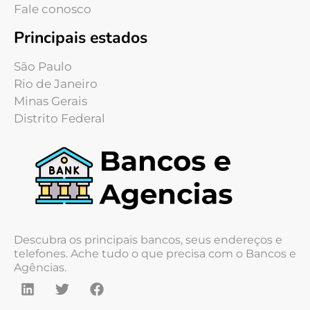
Fale conosco
Principais estados
São Paulo
Rio de Janeiro
Minas Gerais
Distrito Federal
Descubra os principais bancos, seus endereços e
telefones. Ache tudo o que precisa com o Bancos e
Agências.