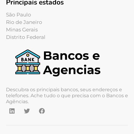
Principais estados
São Paulo
Rio de Janeiro
Minas Gerais
Distrito Federal
Descubra os principais bancos, seus endereços e
telefones. Ache tudo o que precisa com o Bancos e
Agências.