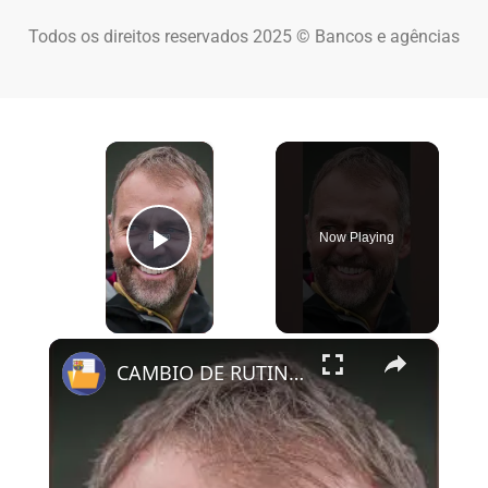
Todos os direitos reservados 2025 © Bancos e agências
×
Now Playing
Play Video
×
CAMBIO DE RUTINA DEL BARÇA PARA LAS PALMAS