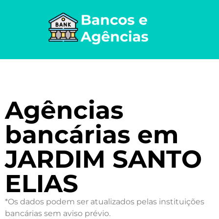
Agências
bancárias em
JARDIM SANTO
ELIAS
*Os dados podem ser atualizados pelas instituições
bancárias sem aviso prévio.