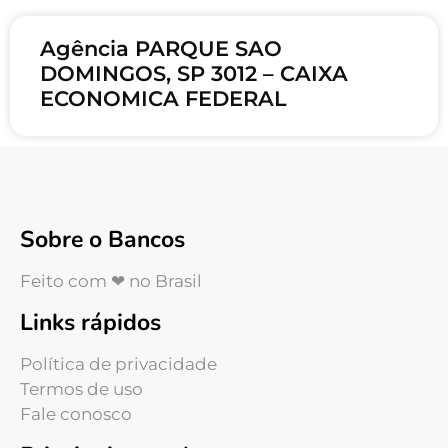
Agência PARQUE SAO
DOMINGOS, SP 3012 – CAIXA
ECONOMICA FEDERAL
Sobre o Bancos
Feito com ❤ no Brasil
Links rápidos
Política de privacidade
Termos de uso
Fale conosco