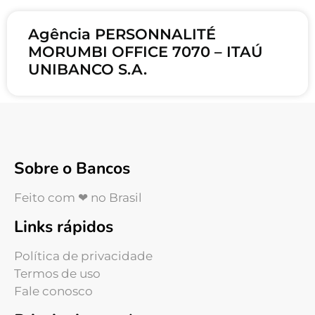
Agência PERSONNALITÉ
MORUMBI OFFICE 7070 – ITAÚ
UNIBANCO S.A.
Sobre o Bancos
Feito com ❤ no Brasil
Links rápidos
Política de privacidade
Termos de uso
Fale conosco