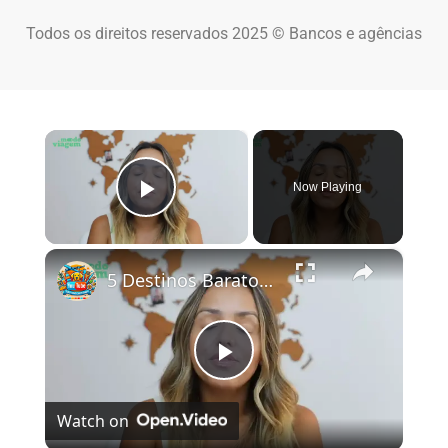
Todos os direitos reservados 2025 © Bancos e agências
×
Now Playing
Play Video
×
5 Destinos Baratos no Brasil Para Conhecer e Amar! 🇧🇷✨
Play Video
Watch on