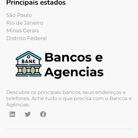
Principais estados
São Paulo
Rio de Janeiro
Minas Gerais
Distrito Federal
Descubra os principais bancos, seus endereços e
telefones. Ache tudo o que precisa com o Bancos e
Agências.