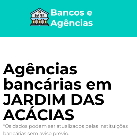
Agências
bancárias em
JARDIM DAS
ACÁCIAS
*Os dados podem ser atualizados pelas instituições
bancárias sem aviso prévio.