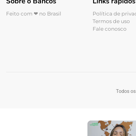
Sobre o Bancos
Links rápidos
Feito com ❤ no Brasil
Política de priv
Termos de uso
Fale conosco
Todos os