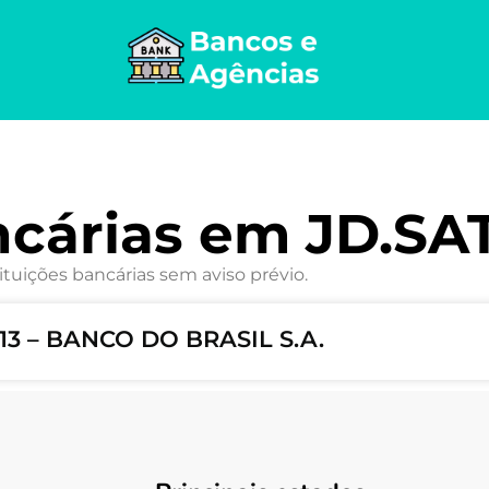
cárias em JD.SA
ituições bancárias sem aviso prévio.
13 – BANCO DO BRASIL S.A.