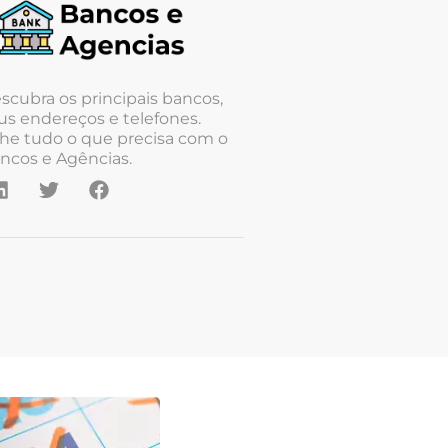
scubra os principais bancos,
us endereços e telefones.
he tudo o que precisa com o
ncos e Agências.