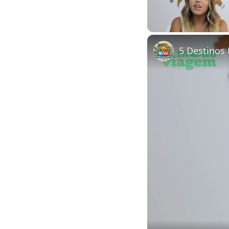
Unmute
5 Destinos 