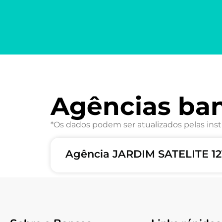
Agências ban
*Os dados podem ser atualizados pelas inst
Agência JARDIM SATELITE 12