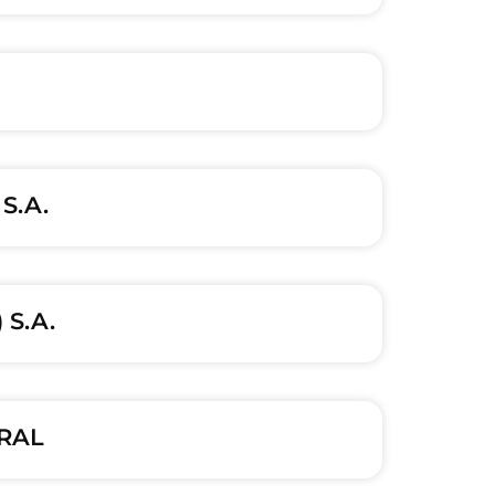
S.A.
 S.A.
ERAL