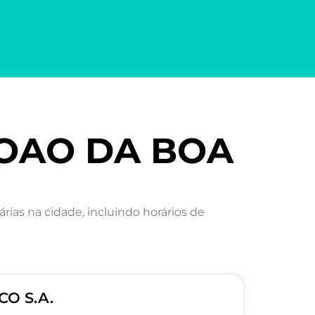
JOAO DA BOA
as na cidade, incluindo horários de
CO S.A.