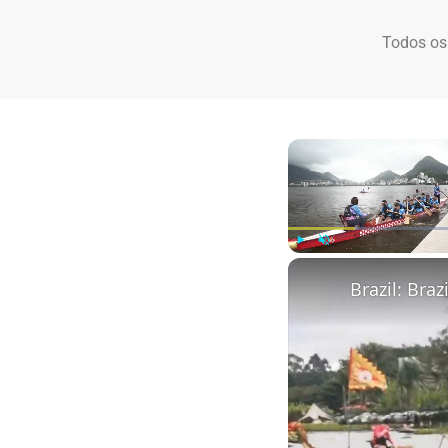
Todos os
Play
Unmute