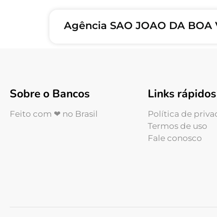
Agência SAO JOAO DA BOA V
Sobre o Bancos
Links rápidos
Feito com ❤ no Brasil
Política de priv
Termos de uso
Fale conosco