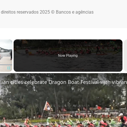
 direitos reservados 2025 © Bancos e agências
×
Now Playing
Fullscreen