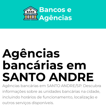
Agências
bancárias em
SANTO ANDRE
Agências bancárias em SANTO ANDRE/SP: Descubra
informações sobre as unidades bancárias na cidade,
incluindo horários de funcionamento, localização e
outros serviços disponíveis.