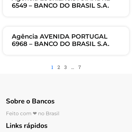
6549 – BANCO DO BRASIL S.A.
Agência AVENIDA PORTUGAL
6968 – BANCO DO BRASIL S.A.
1
2
3
…
7
Sobre o Bancos
Feito com ❤ no Brasil
Links rápidos