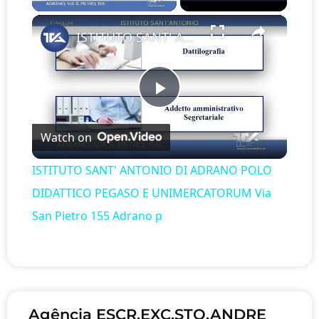
×
ISTITUTO SANT' ANTONIO DI ADRANO POLO DIDATTICO PEGASO E UNIMERCATORUM Via San Pietro 155 Adrano p
Play Video
Watch on
ISTITUTO SANT' ANTONIO DI ADRANO POLO
DIDATTICO PEGASO E UNIMERCATORUM Via
San Pietro 155 Adrano p
Agência ESCR.EXC.STO.ANDRE