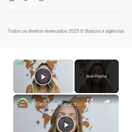
Todos os direitos reservados 2025 © Bancos e agências
×
Now Playing
Play Video
×
5 Destinos Baratos no Brasil Para Conhecer e Amar! 🇧🇷✨