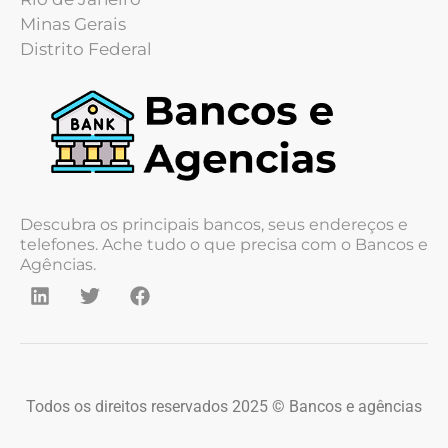
Minas Gerais
Distrito Federal
Descubra os principais bancos, seus endereços e
telefones. Ache tudo o que precisa com o Bancos e
Agências.
Todos os direitos reservados 2025 © Bancos e agências