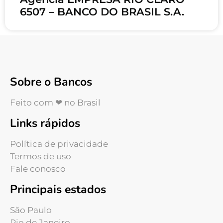
6507 – BANCO DO BRASIL S.A.
Sobre o Bancos
Feito com ❤ no Brasil
Links rápidos
Política de privacidade
Termos de uso
Fale conosco
Principais estados
São Paulo
Rio de Janeiro