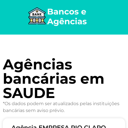
Agências
bancárias em
SAUDE
*Os dados podem ser atualizados pelas instituições
bancárias sem aviso prévio.
Agência EMPRESA RIO CLARO