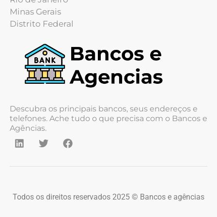
Minas Gerais
Distrito Federal
Descubra os principais bancos, seus endereços e
telefones. Ache tudo o que precisa com o Bancos e
Agências.
Todos os direitos reservados 2025 © Bancos e agências