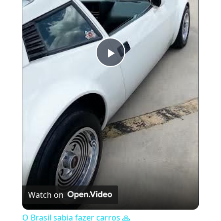
Play Video
Watch on
O Brasil sabia fazer carros 🙏