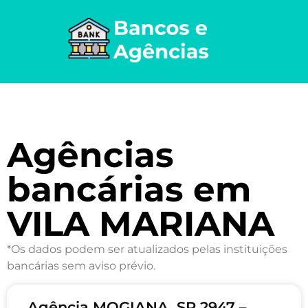
Agências
bancárias em
VILA MARIANA
*Os dados podem ser atualizados pelas instituições
bancárias sem aviso prévio.
Agência MOGIANA, SP 2947 –