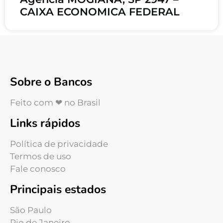
CAIXA ECONOMICA FEDERAL
Sobre o Bancos
Feito com ❤ no Brasil
Links rápidos
Política de privacidade
Termos de uso
Fale conosco
Principais estados
São Paulo
Rio de Janeiro