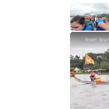
Unmute