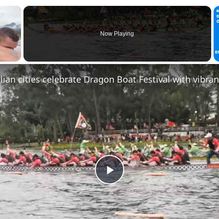
×
Now Playing
Play Video