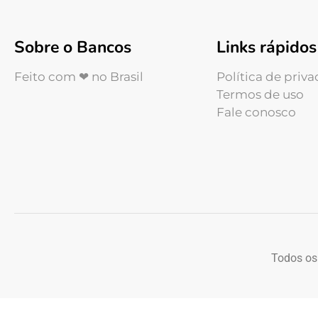
Sobre o Bancos
Links rápidos
Feito com ❤ no Brasil
Política de priv
Termos de uso
Fale conosco
Todos os