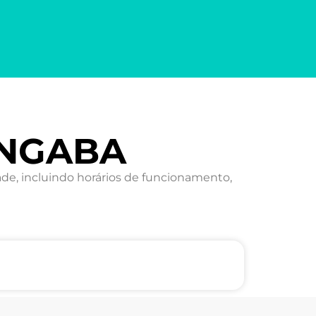
ANGABA
e, incluindo horários de funcionamento,