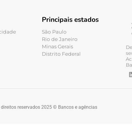
Principais estados
acidade
São Paulo
Rio de Janeiro
Minas Gerais
De
se
Distrito Federal
Ac
Ba
 direitos reservados 2025 © Bancos e agências