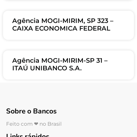
Agência MOGI-MIRIM, SP 323 –
CAIXA ECONOMICA FEDERAL
Agência MOGI-MIRIM-SP 31 –
ITAÚ UNIBANCO S.A.
Sobre o Bancos
Feito com ❤ no Brasil
Links rápidos