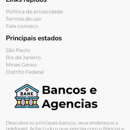
Política de privacidade
Termos de uso
Fale conosco
Principais estados
São Paulo
Rio de Janeiro
Minas Gerais
Distrito Federal
Descubra os principais bancos, seus endereços e
telefones. Ache tudo o que precisa com o Bancos e