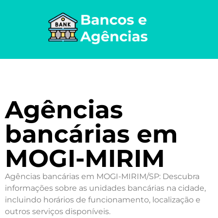
Agências
bancárias em
MOGI-MIRIM
Agências bancárias em MOGI-MIRIM/SP: Descubra
informações sobre as unidades bancárias na cidade,
incluindo horários de funcionamento, localização e
outros serviços disponíveis.