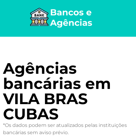
Agências
bancárias em
VILA BRAS
CUBAS
*Os dados podem ser atualizados pelas instituições
bancárias sem aviso prévio.