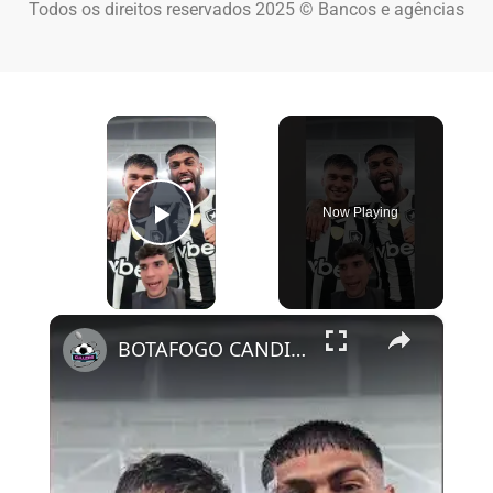
Todos os direitos reservados 2025 © Bancos e agências
×
Now Playing
Play Video
×
BOTAFOGO CANDIDATO AL DESCENSO