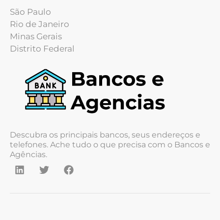
São Paulo
Rio de Janeiro
Minas Gerais
Distrito Federal
Descubra os principais bancos, seus endereços e
telefones. Ache tudo o que precisa com o Bancos e
Agências.