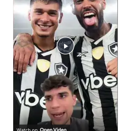
Play Video
Watch on