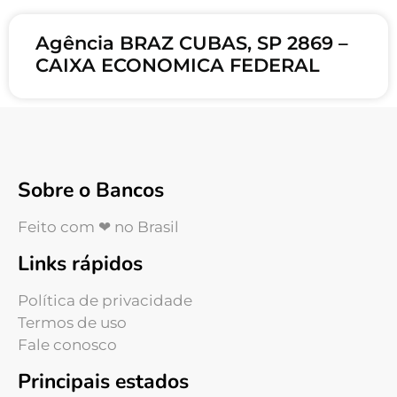
Agência BRAZ CUBAS, SP 2869 –
CAIXA ECONOMICA FEDERAL
Sobre o Bancos
Feito com ❤ no Brasil
Links rápidos
Política de privacidade
Termos de uso
Fale conosco
Principais estados