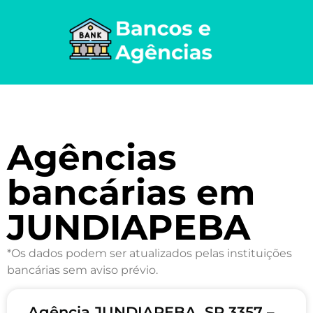
Agências
bancárias em
JUNDIAPEBA
*Os dados podem ser atualizados pelas instituições
bancárias sem aviso prévio.
Agência JUNDIAPEBA, SP 3357 –