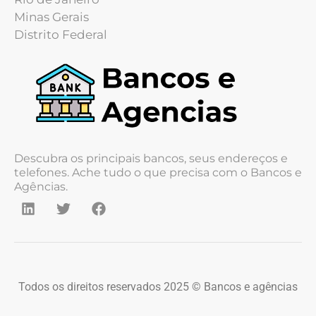
Minas Gerais
Distrito Federal
Descubra os principais bancos, seus endereços e
telefones. Ache tudo o que precisa com o Bancos e
Agências.
Todos os direitos reservados 2025 © Bancos e agências