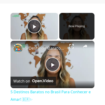
×
Now Playing
Play Video
×
5 Destinos Baratos no Brasil Para Conhecer e Amar! 🇧🇷✨
Play Video
Watch on
5 Destinos Baratos no Brasil Para Conhecer e
Amar! 🇧🇷✨