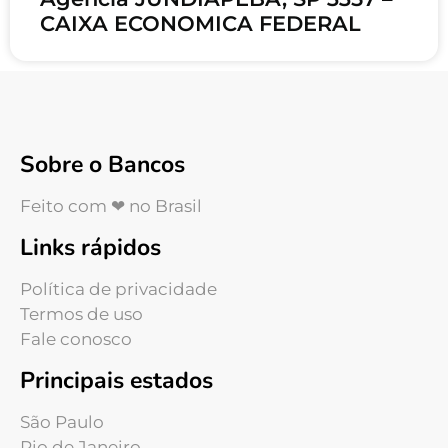
CAIXA ECONOMICA FEDERAL
Sobre o Bancos
Feito com ❤ no Brasil
Links rápidos
Política de privacidade
Termos de uso
Fale conosco
Principais estados
São Paulo
Rio de Janeiro