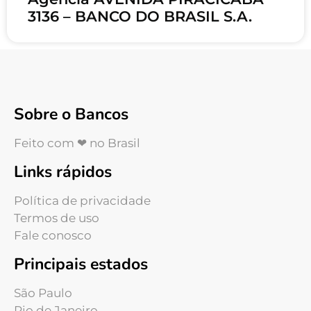
3136 – BANCO DO BRASIL S.A.
Sobre o Bancos
Feito com ❤ no Brasil
Links rápidos
Política de privacidade
Termos de uso
Fale conosco
Principais estados
São Paulo
Rio de Janeiro