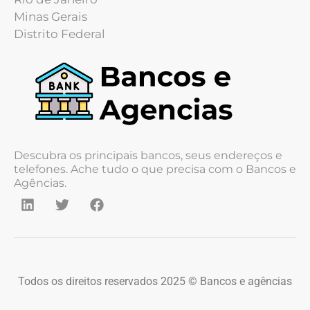
Minas Gerais
Distrito Federal
Descubra os principais bancos, seus endereços e
telefones. Ache tudo o que precisa com o Bancos e
Agências.
Todos os direitos reservados 2025 © Bancos e agências