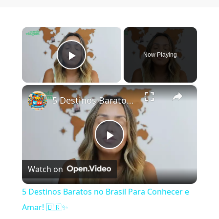
×
Now Playing
Play Video
×
5 Destinos Baratos no Brasil Para Conhecer e Amar! 🇧🇷✨
Play Video
Watch on
5 Destinos Baratos no Brasil Para Conhecer e
Amar! 🇧🇷✨