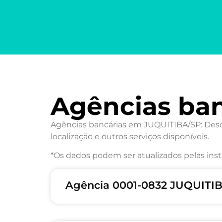
Agências ba
Agências bancárias em JUQUITIBA/SP: Descu
localização e outros serviços disponíveis.
*Os dados podem ser atualizados pelas inst
Agência 0001-0832 JUQUITI