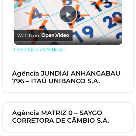
Play Video
Watch on
Calendário 2024 Brasil
Agência JUNDIAI ANHANGABAU
796 – ITAÚ UNIBANCO S.A.
Agência MATRIZ 0 – SAYGO
CORRETORA DE CÂMBIO S.A.