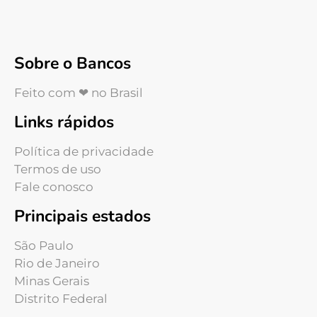
Sobre o Bancos
Feito com ❤ no Brasil
Links rápidos
Política de privacidade
Termos de uso
Fale conosco
Principais estados
São Paulo
Rio de Janeiro
Minas Gerais
Distrito Federal