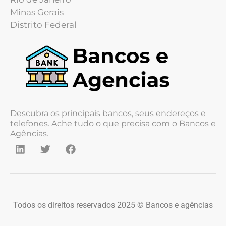
Minas Gerais
Distrito Federal
Descubra os principais bancos, seus endereços e
telefones. Ache tudo o que precisa com o Bancos e
Agências.
Todos os direitos reservados 2025 © Bancos e agências