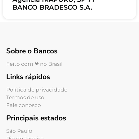
BANCO BRADESCO S.A.
Sobre o Bancos
Feito com ❤ no Brasil
Links rápidos
Política de privacidade
Termos de uso
Fale conosco
Principais estados
São Paulo
Rio de Janeiro