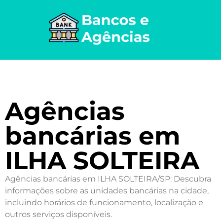
Agências
bancárias em
ILHA SOLTEIRA
Agências bancárias em ILHA SOLTEIRA/SP: Descubra
informações sobre as unidades bancárias na cidade,
incluindo horários de funcionamento, localização e
outros serviços disponíveis.