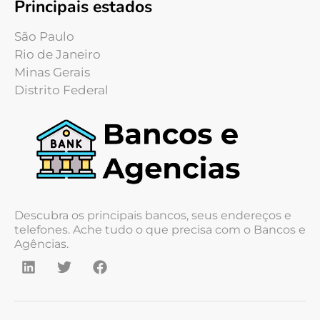
Principais estados
São Paulo
Rio de Janeiro
Minas Gerais
Distrito Federal
Descubra os principais bancos, seus endereços e
telefones. Ache tudo o que precisa com o Bancos e
Agências.