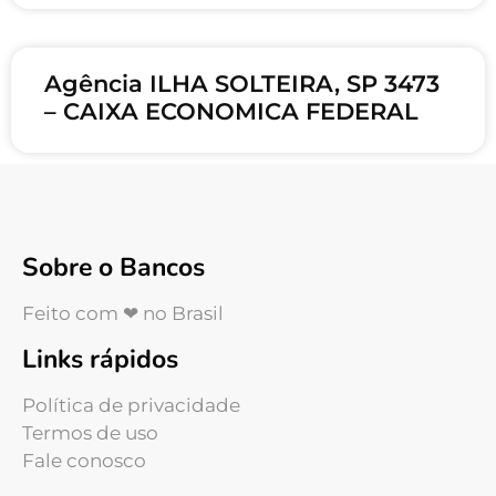
Agência ILHA SOLTEIRA, SP 3473
– CAIXA ECONOMICA FEDERAL
Sobre o Bancos
Feito com ❤ no Brasil
Links rápidos
Política de privacidade
Termos de uso
Fale conosco