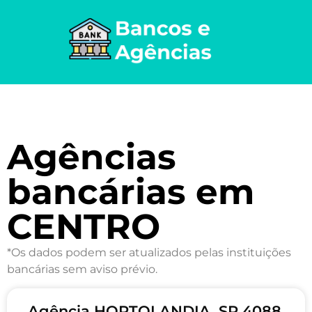
Agências
bancárias em
CENTRO
*Os dados podem ser atualizados pelas instituições
bancárias sem aviso prévio.
Agência HORTOLANDIA, SP 4088