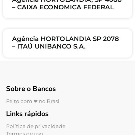
– CAIXA ECONOMICA FEDERAL
Agência HORTOLANDIA SP 2078
– ITAÚ UNIBANCO S.A.
Sobre o Bancos
Feito com ❤ no Brasil
Links rápidos
Política de privacidade
Termos de uso