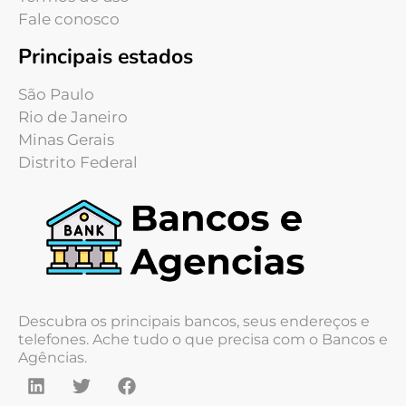
Fale conosco
Principais estados
São Paulo
Rio de Janeiro
Minas Gerais
Distrito Federal
Descubra os principais bancos, seus endereços e
telefones. Ache tudo o que precisa com o Bancos e
Agências.