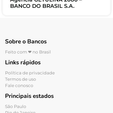
BANCO DO BRASIL S.A.
Sobre o Bancos
Feito com ❤ no Brasil
Links rápidos
Política de privacidade
Termos de uso
Fale conosco
Principais estados
São Paulo
Rio de Janeiro