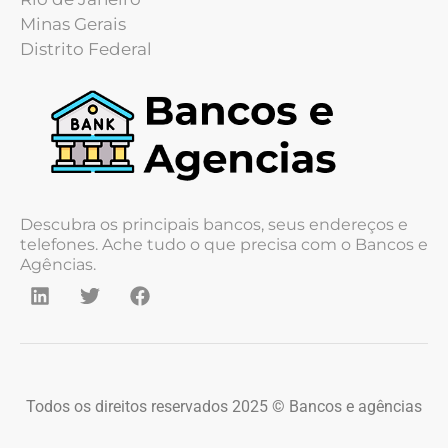
Minas Gerais
Distrito Federal
Descubra os principais bancos, seus endereços e
telefones. Ache tudo o que precisa com o Bancos e
Agências.
Todos os direitos reservados 2025 © Bancos e agências