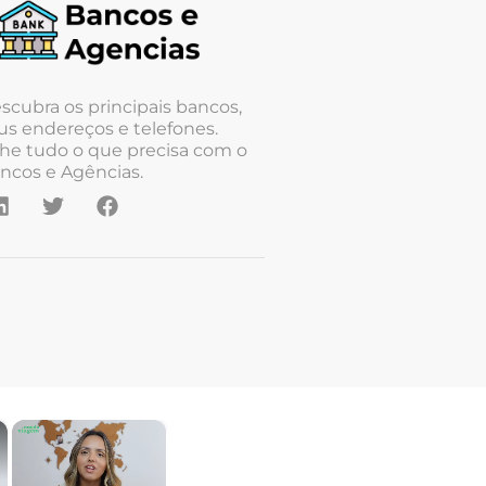
scubra os principais bancos,
us endereços e telefones.
he tudo o que precisa com o
ncos e Agências.
×
×