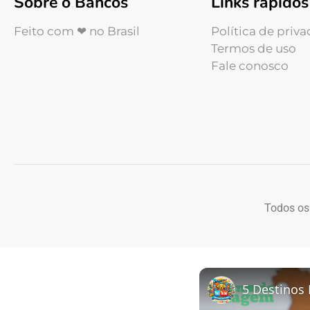
Sobre o Bancos
Links rápidos
Feito com ❤ no Brasil
Política de priv
Termos de uso
Fale conosco
Todos os