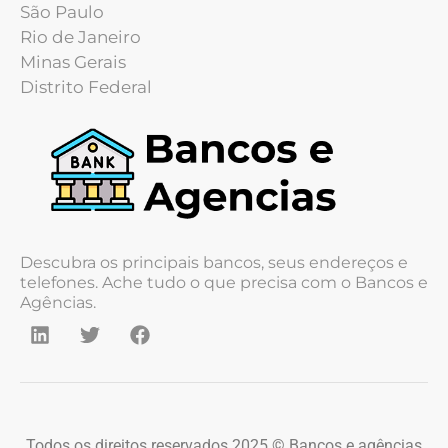
São Paulo
Rio de Janeiro
Minas Gerais
Distrito Federal
Descubra os principais bancos, seus endereços e
telefones. Ache tudo o que precisa com o Bancos e
Agências.
Todos os direitos reservados 2025 © Bancos e agências