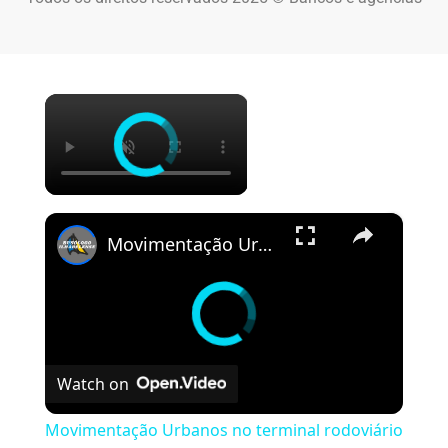
×
×
Movimentação Urbanos no terminal rodoviário de São Sebastião-SP em 2025(teve até ônibus novo da pássaro marron)
Watch on
Movimentação Urbanos no terminal rodoviário