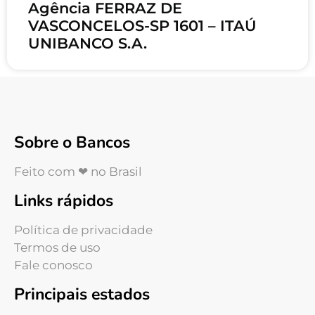
Agência FERRAZ DE
VASCONCELOS-SP 1601 – ITAÚ
UNIBANCO S.A.
Sobre o Bancos
Feito com ❤ no Brasil
Links rápidos
Política de privacidade
Termos de uso
Fale conosco
Principais estados