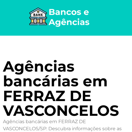
Agências
bancárias em
FERRAZ DE
VASCONCELOS
Agências bancárias em FERRAZ DE
VASCONCELOS/SP: Descubra informações sobre as