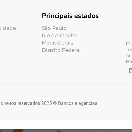
Principais estados
acidade
São Paulo
Rio de Janeiro
Minas Gerais
De
se
Distrito Federal
Ac
Ba
 direitos reservados 2025 © Bancos e agências