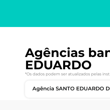
Agências ba
EDUARDO
*Os dados podem ser atualizados pelas inst
Agência SANTO EDUARDO DE