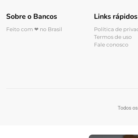
Sobre o Bancos
Links rápidos
Feito com ❤ no Brasil
Política de priv
Termos de uso
Fale conosco
Todos os