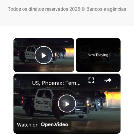
Todos os direitos reservados 2025 © Bancos e agências
×
Now Playing
Play Video
×
US, Phoenix: Tempe Apartment Complex Shooting Investigation.
Play Video
Watch on