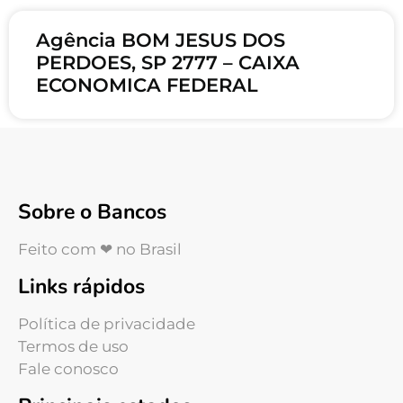
Agência BOM JESUS DOS
PERDOES, SP 2777 – CAIXA
ECONOMICA FEDERAL
Sobre o Bancos
Feito com ❤ no Brasil
Links rápidos
Política de privacidade
Termos de uso
Fale conosco