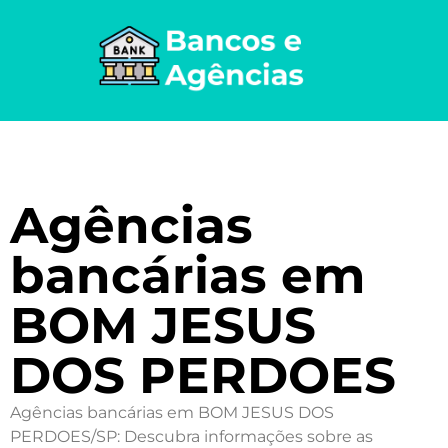
Agências
bancárias em
BOM JESUS
DOS PERDOES
Agências bancárias em BOM JESUS DOS
PERDOES/SP: Descubra informações sobre as