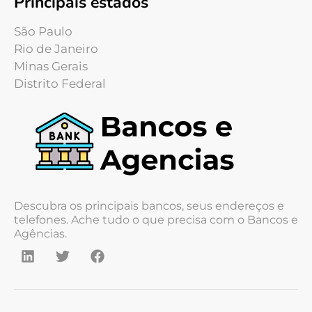
Principais estados
São Paulo
Rio de Janeiro
Minas Gerais
Distrito Federal
Descubra os principais bancos, seus endereços e
telefones. Ache tudo o que precisa com o Bancos e
Agências.