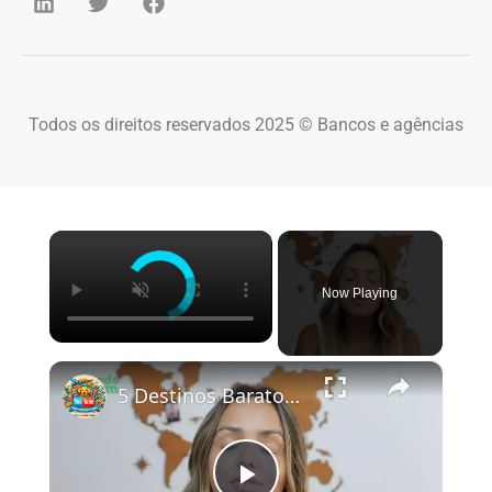
Todos os direitos reservados 2025 © Bancos e agências
×
Now Playing
×
5 Destinos Baratos no Brasil Para Conhecer e Amar! 🇧🇷✨