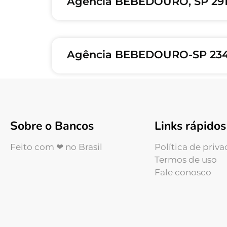
Agência BEBEDOURO, SP 29
Agência BEBEDOURO-SP 234
Sobre o Bancos
Links rápidos
Feito com ❤ no Brasil
Política de priv
Termos de uso
Fale conosco