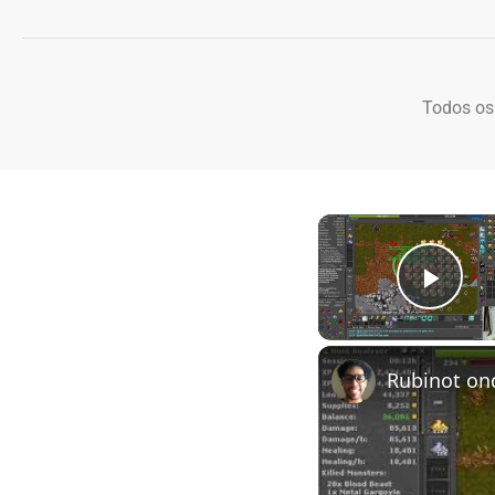
Todos os
Play
Rubinot on