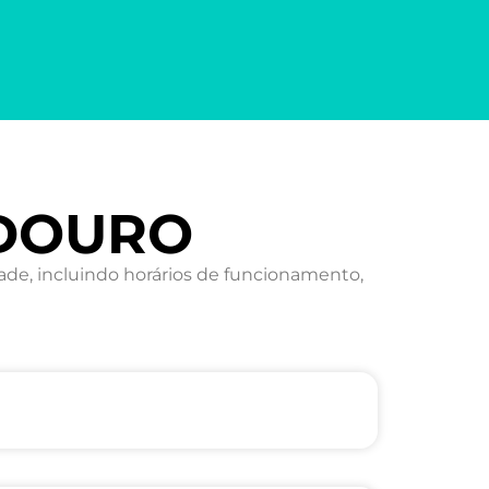
EDOURO
de, incluindo horários de funcionamento,