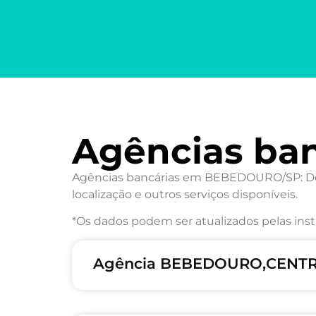
Agências ba
Agências bancárias em BEBEDOURO/SP: Desc
localização e outros serviços disponíveis.
*Os dados podem ser atualizados pelas inst
Agência BEBEDOURO,CENTRO