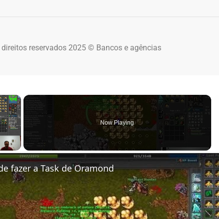
 direitos reservados 2025 © Bancos e agências
×
Now Playing
 Video
de fazer a Task de Oramond