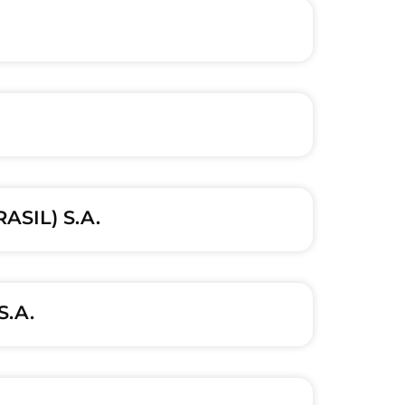
SIL) S.A.
.A.