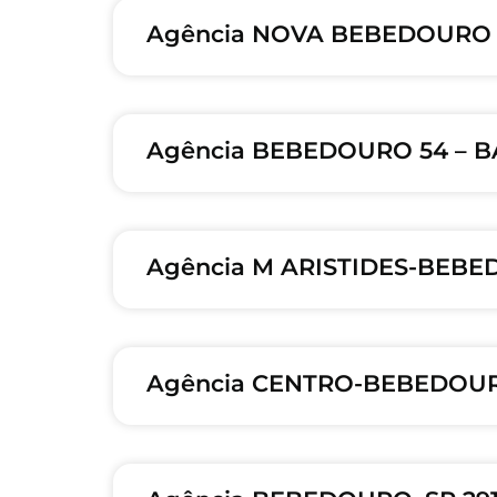
Agência NOVA BEBEDOURO 6
Agência BEBEDOURO 54 – B
Agência M ARISTIDES-BEBE
Agência CENTRO-BEBEDOURO