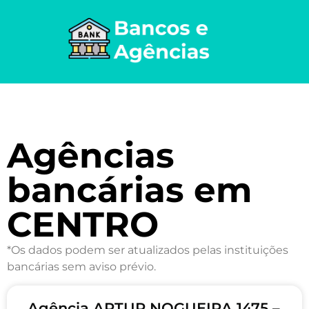
Agências
bancárias em
CENTRO
*Os dados podem ser atualizados pelas instituições
bancárias sem aviso prévio.
Agência ARTUR NOGUEIRA 1475 –