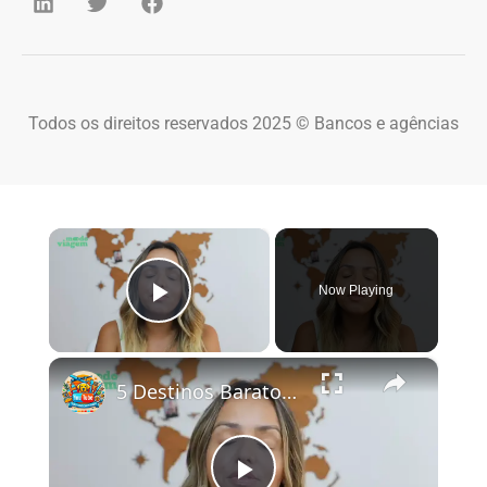
Todos os direitos reservados 2025 © Bancos e agências
×
Now Playing
Play Video
×
5 Destinos Baratos no Brasil Para Conhecer e Amar! 🇧🇷✨