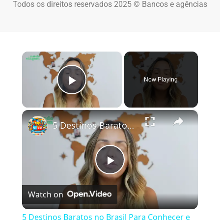
Todos os direitos reservados 2025 © Bancos e agências
×
Now Playing
Play Video
×
5 Destinos Baratos no Brasil Para Conhecer e Amar! 🇧🇷✨
Play Video
Watch on
5 Destinos Baratos no Brasil Para Conhecer e