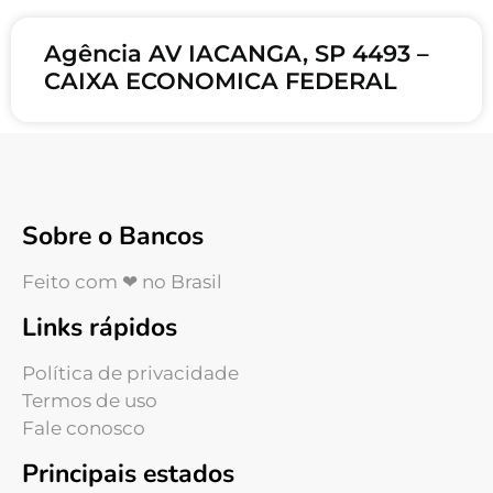
Agência AV IACANGA, SP 4493 –
CAIXA ECONOMICA FEDERAL
Sobre o Bancos
Feito com ❤ no Brasil
Links rápidos
Política de privacidade
Termos de uso
Fale conosco
Principais estados