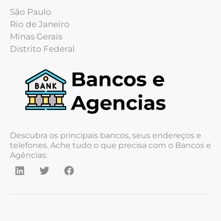
São Paulo
Rio de Janeiro
Minas Gerais
Distrito Federal
Descubra os principais bancos, seus endereços e
telefones. Ache tudo o que precisa com o Bancos e
Agências.