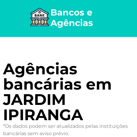
Agências
bancárias em
JARDIM
IPIRANGA
*Os dados podem ser atualizados pelas instituições
bancárias sem aviso prévio.