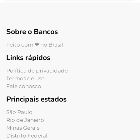
Sobre o Bancos
Feito com ❤ no Brasil
Links rápidos
Política de privacidade
Termos de uso
Fale conosco
Principais estados
São Paulo
Rio de Janeiro
Minas Gerais
Distrito Federal