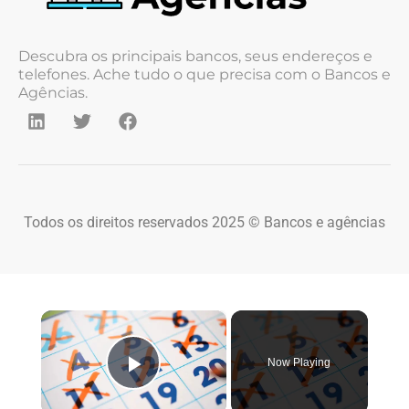
Descubra os principais bancos, seus endereços e
telefones. Ache tudo o que precisa com o Bancos e
Agências.
Todos os direitos reservados 2025 © Bancos e agências
×
Now Playing
Play Video