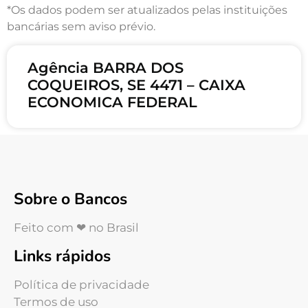
*Os dados podem ser atualizados pelas instituições
bancárias sem aviso prévio.
Agência BARRA DOS
COQUEIROS, SE 4471 – CAIXA
ECONOMICA FEDERAL
Sobre o Bancos
Feito com ❤ no Brasil
Links rápidos
Política de privacidade
Termos de uso