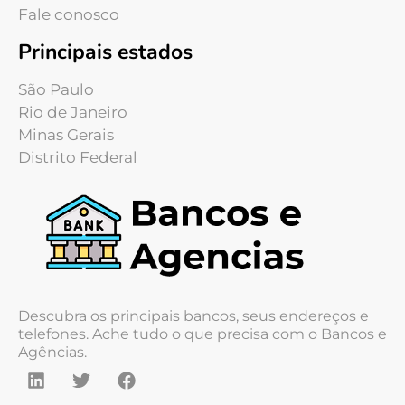
Fale conosco
Principais estados
São Paulo
Rio de Janeiro
Minas Gerais
Distrito Federal
Descubra os principais bancos, seus endereços e
telefones. Ache tudo o que precisa com o Bancos e
Agências.