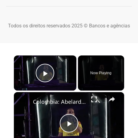
Todos os direitos reservados 2025 © Bancos e agências
×
Now Playing
Play Video
×
Colombia: Abelardo De La Espriella celebrates victory in Colombia presidential election.
Play Video