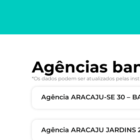
Agências ba
*Os dados podem ser atualizados pelas inst
Agência ARACAJU-SE 30 – 
Agência ARACAJU JARDINS 