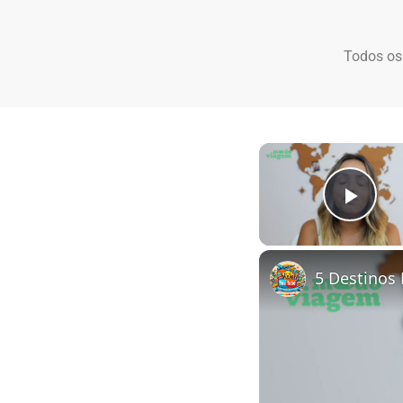
Todos os
Play
5 Destinos 