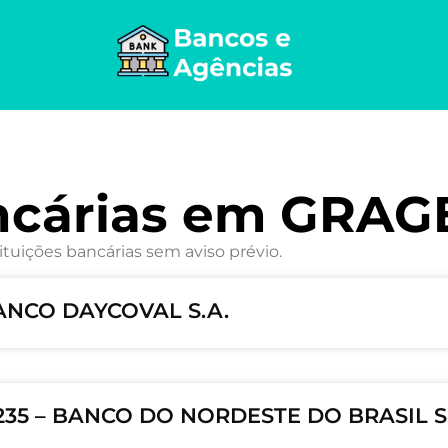
ncárias em GRA
ituições bancárias sem aviso prévio.
BANCO DAYCOVAL S.A.
235 – BANCO DO NORDESTE DO BRASIL S