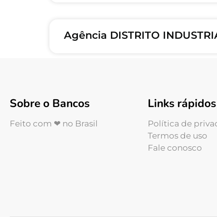
Agência DISTRITO INDUSTRI
Sobre o Bancos
Links rápidos
Feito com ❤ no Brasil
Política de priv
Termos de uso
Fale conosco