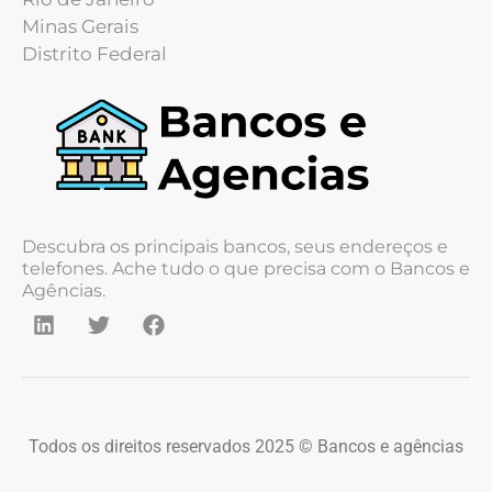
Minas Gerais
Distrito Federal
Descubra os principais bancos, seus endereços e
telefones. Ache tudo o que precisa com o Bancos e
Agências.
Todos os direitos reservados 2025 © Bancos e agências