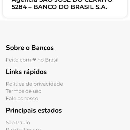
5284 – BANCO DO BRASIL S.A.
Sobre o Bancos
Feito com ❤ no Brasil
Links rápidos
Política de privacidade
Termos de uso
Fale conosco
Principais estados
São Paulo
Rio de Janeiro