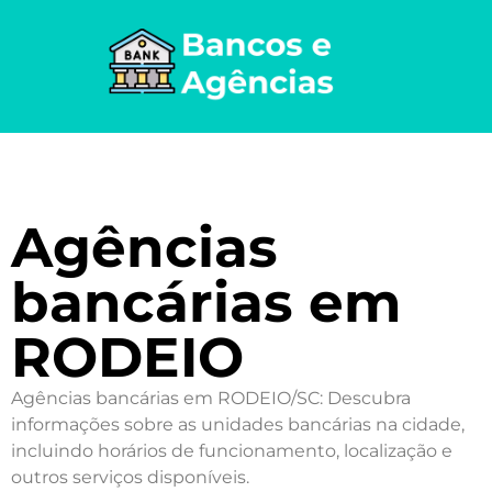
Agências
bancárias em
RODEIO
Agências bancárias em RODEIO/SC: Descubra
informações sobre as unidades bancárias na cidade,
incluindo horários de funcionamento, localização e
outros serviços disponíveis.