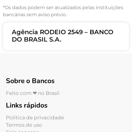
*Os dados podem ser atualizados pelas instituições
bancárias sem aviso prévio.
Agência RODEIO 2549 – BANCO
DO BRASIL S.A.
Sobre o Bancos
Feito com ❤ no Brasil
Links rápidos
Política de privacidade
Termos de uso