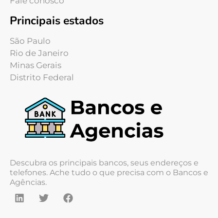
Fale conosco
Principais estados
São Paulo
Rio de Janeiro
Minas Gerais
Distrito Federal
Descubra os principais bancos, seus endereços e
telefones. Ache tudo o que precisa com o Bancos e
Agências.