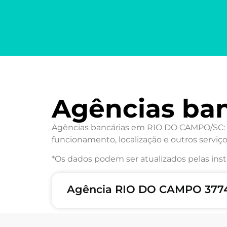
Agências ba
Agências bancárias em RIO DO CAMPO/SC: De
funcionamento, localização e outros serviço
*Os dados podem ser atualizados pelas inst
Agência RIO DO CAMPO 3774