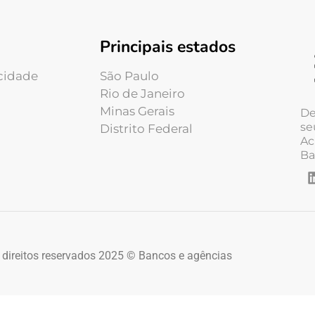
Principais estados
acidade
São Paulo
Rio de Janeiro
Minas Gerais
De
se
Distrito Federal
Ac
Ba
 direitos reservados 2025 © Bancos e agências