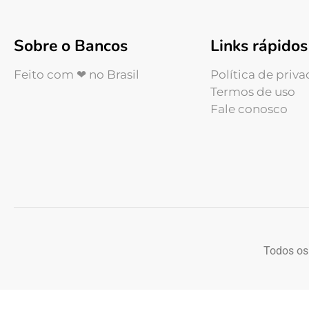
Sobre o Bancos
Links rápidos
Feito com ❤ no Brasil
Política de priv
Termos de uso
Fale conosco
Todos os