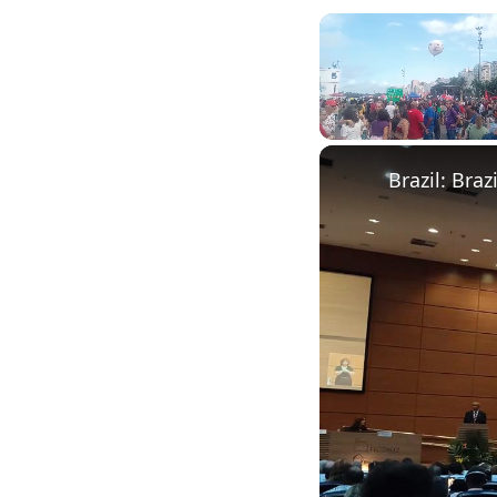
Unmute
Brazil: Bra