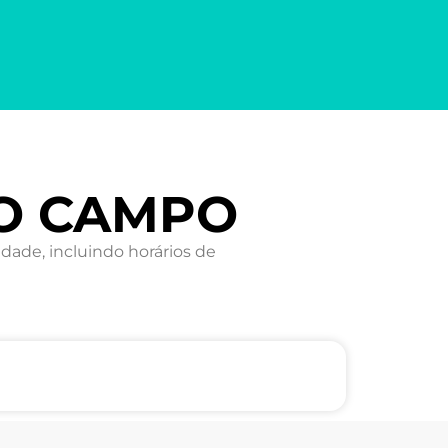
DO CAMPO
ade, incluindo horários de