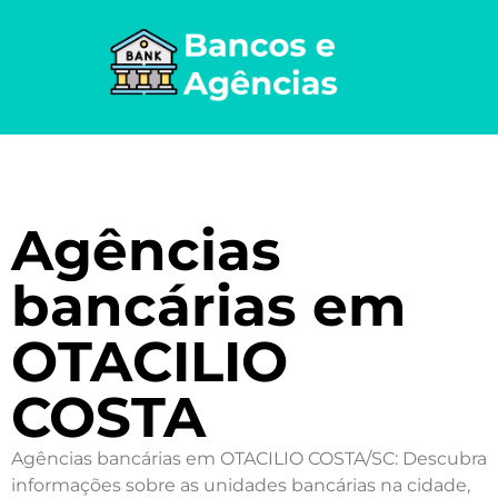
Agências
bancárias em
OTACILIO
COSTA
Agências bancárias em OTACILIO COSTA/SC: Descubra
informações sobre as unidades bancárias na cidade,