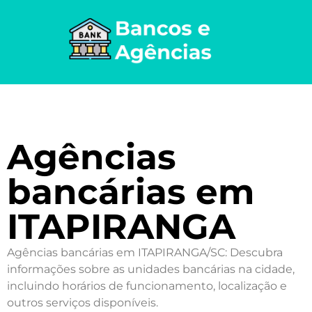
Agências
bancárias em
ITAPIRANGA
Agências bancárias em ITAPIRANGA/SC: Descubra
informações sobre as unidades bancárias na cidade,
incluindo horários de funcionamento, localização e
outros serviços disponíveis.