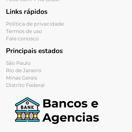
Links rápidos
Política de privacidade
Termos de uso
Fale conosco
Principais estados
São Paulo
Rio de Janeiro
Minas Gerais
Distrito Federal