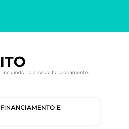
EITO
 incluindo horários de funcionamento,
, FINANCIAMENTO E