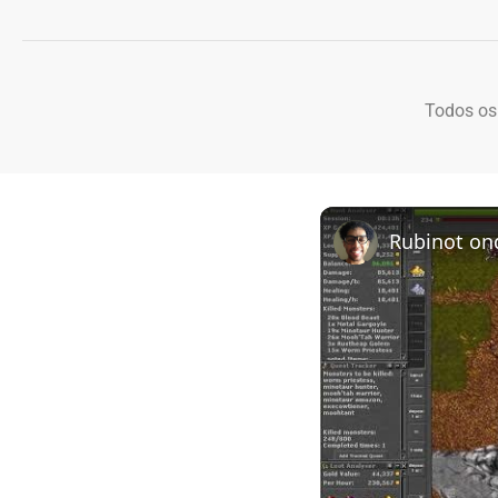
Todos os
Rubinot on