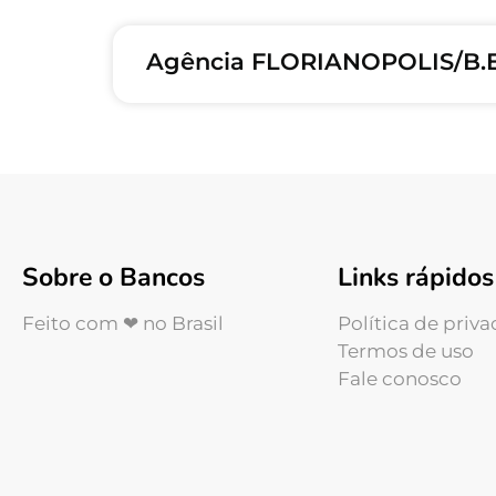
Agência FLORIANOPOLIS/B.E
Sobre o Bancos
Links rápidos
Feito com ❤ no Brasil
Política de priv
Termos de uso
Fale conosco